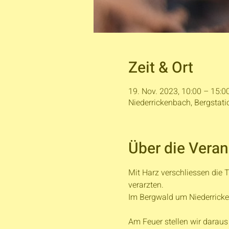
Zeit & Ort
19. Nov. 2023, 10:00 – 15:0
Niederrickenbach, Bergstati
Über die Veran
Mit Harz verschliessen die
verarzten.

Im Bergwald um Niederricke
Am Feuer stellen wir daraus