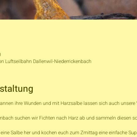
0
on Luftseilbahn Dallenwil-Niederrickenbach
staltung
 Tannen ihre Wunden und mit Harzsalbe lassen sich auch unser
nbach suchen wir Fichten nach Harz ab und sammeln diesen sorgf
 eine Salbe her und kochen euch zum Zmittag eine einfache Supp