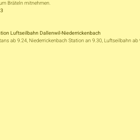
zum Bräteln mitnehmen.
23
ation Luftseilbahn Dallenwil-Niederrickenbach
tans ab 9.24, Niederrickenbach Station an 9.30, Luftseilbahn ab