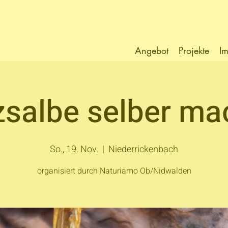
Angebot
Projekte
Im
zsalbe selber ma
So., 19. Nov.
  |  
Niederrickenbach