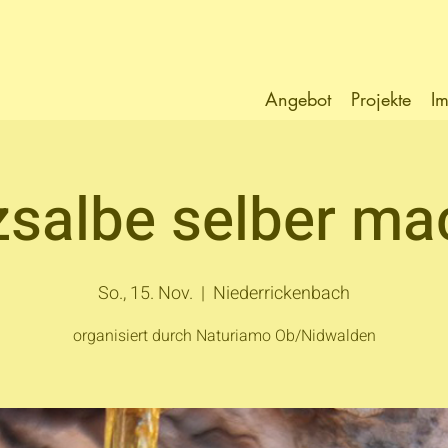
Angebot
Projekte
Im
zsalbe selber ma
So., 15. Nov.
  |  
Niederrickenbach