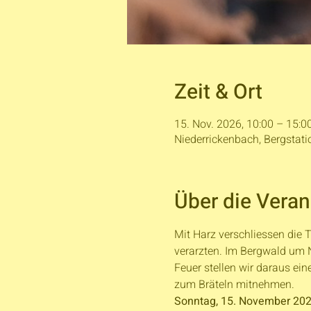
Zeit & Ort
15. Nov. 2026, 10:00 – 15:0
Niederrickenbach, Bergstati
Über die Veran
Mit Harz verschliessen die
verarzten. Im Bergwald um 
Feuer stellen wir daraus ei
zum Bräteln mitnehmen.
Sonntag, 15. November 20