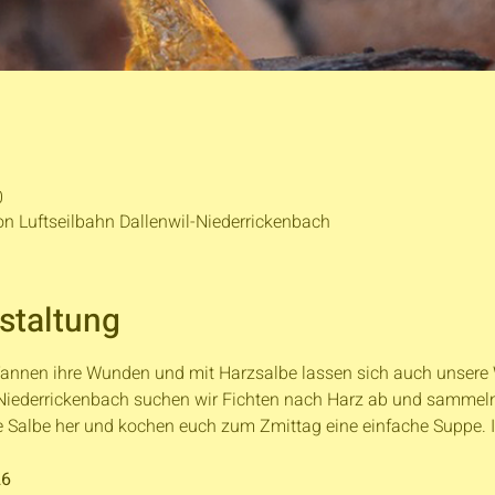
0
on Luftseilbahn Dallenwil-Niederrickenbach
staltung
 Tannen ihre Wunden und mit Harzsalbe lassen sich auch unser
Niederrickenbach suchen wir Fichten nach Harz ab und sammeln d
ne Salbe her und kochen euch zum Zmittag eine einfache Suppe. 
26