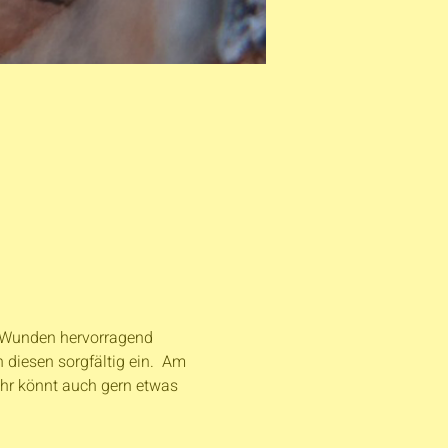
e Wunden hervorragend 
iesen sorgfältig ein.  Am 
Ihr könnt auch gern etwas 